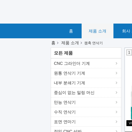
홈
제품 소개
회사
홈
제품 소개
캠축 연삭기
모든 제품
1
CNC 그라인더 기계
원통 연삭기 기계
내부 분쇄기 기계
중심이 없는 밀링 머신
만능 연삭기
수직 연삭기
표면 연마기
정밀 CNC 선반