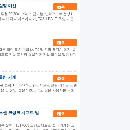
 밀링 머신
접촉
 주철 FC30에 의해 버금가는, 인위적으로 정상화
해 처리,미쓰이 세키, TOSHIBA, ELB 및 다른
접촉
은 밀링 휠의 공급 (X 축) 및 작업 조각의 회전 (C
아프트 작업 조각의 효율적인 정밀 밀링을 달성하기
틀링 기계
접촉
제품 설명: HOTMAN 크랭크샤프트 밀링 기계는 크랭
은 고 정밀, 효율적인,그리고 전문 사용자를 위한
 스센 크랭크 샤프트 밀
접촉
제품 설명: HOTMAN 크랜크샤프트 썰기 기계는 크