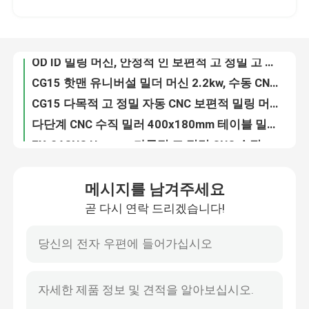
OD ID 밀링 머신, 안정적 인 보편적 고 정밀 고 효율적인 다목적 복합 밀링 머신
CG15 핫맨 유니버설 밀더 머신 2.2kw, 수동 CNC 도구 절단 밀더 머신
공장 투어
CG15 다목적 고 정밀 자동 CNC 보편적 밀링 머신 2800r/Min
다단계 CNC 수직 밀러 400x180mm 테이블 밀링-CG15 기계와 함께 착용 저항
품질 관리
FX-24CNC Hotman 다목적 고 정밀 CNC 수직 밀러, 내구성 있는 동적 중심 없는 밀링 장비
산업용 유니버설 실린더 밀러, CE 정밀 실린더 밀링 머신
저희와 연락
IG200 내구성 내밀 밀링 머신 착용 저항 0.75KW
고 정밀 다목적 밀러, 고 효율성 0.01-0.2mm/Min 다기능 내부 밀러
인용 을 요청 하십시오
IG200 CE 내구성 있는 CNC 내부 썰기, 다기능 CNC 수직 썰기
메시지를 남겨주세요
IG200 산업용 수직 내부 밀링 머신
곧 다시 연락 드리겠습니다!
IG200 다기능 내부 밀더 기계 착용 저항 실용
CNC 그라인더 기계
380V 50Hz CNC 내부 밀러 기계 실용 고 정밀 IG200
FX32A-35CNC Hotman 전기 380V 실린더 밀더 머신 다기능 밀더 머신
원통 연삭기 기계
2.2KW 실린더 밀더 머신 FX32P-60CNC 실용적인 3000rpm
내구성 있는 다목적 원통형 중심 없는 밀링 머신 휠 속도 1420RPM 밀링 머신 FX-12CNC
내부 분쇄기 기계