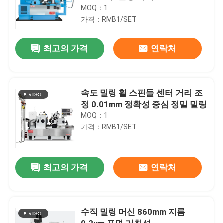
MOQ：1
가격：RMB1/SET
최고의 가격
연락처
속도 밀링 휠 스핀들 센터 거리 조
정 0.01mm 정확성 중심 정밀 밀링
MOQ：1
가격：RMB1/SET
최고의 가격
연락처
수직 밀링 머신 860mm 지름
0.2um 표면 거칠성