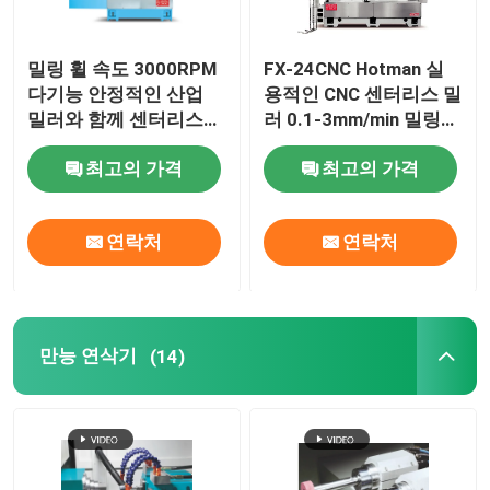
밀링 휠 속도 3000RPM
FX-24CNC Hotman 실
다기능 안정적인 산업
용적인 CNC 센터리스 밀
밀러와 함께 센터리스
러 0.1-3mm/min 밀링
밀링 기계
시스템
최고의 가격
최고의 가격
연락처
연락처
만능 연삭기
(14)