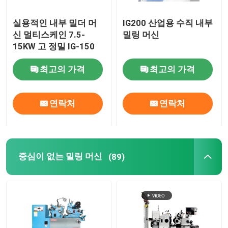
실용적인 내부 밀더 머
IG200 산업용 수직 내부
신 멀티스케인 7.5-
밀링 머신
15KW 고 정밀 IG-150
최고의 가격
최고의 가격
연락처
연락처
중심이 없는 밀링 머신
(89)