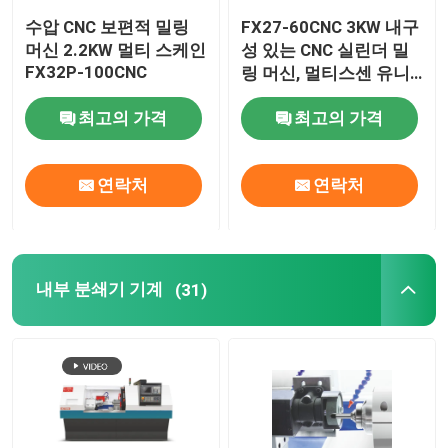
수압 CNC 보편적 밀링
FX27-60CNC 3KW 내구
머신 2.2KW 멀티 스케인
성 있는 CNC 실린더 밀
FX32P-100CNC
링 머신, 멀티스센 유니
버설 밀링 머신
최고의 가격
최고의 가격
연락처
연락처
내부 분쇄기 기계
(31)