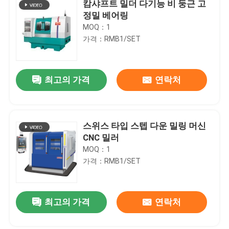
캄샤프트 밀더 다기능 비 둥근 고
정밀 베어링
MOQ：1
가격：RMB1/SET
최고의 가격
연락처
스위스 타입 스텝 다운 밀링 머신
CNC 밀러
MOQ：1
가격：RMB1/SET
최고의 가격
연락처