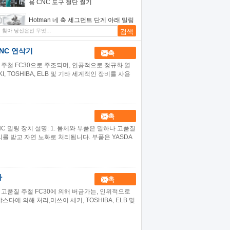
용 CNC 도구 절단 썰기
Hotman 네 축 세그먼트 단계 아래 밀링
기계 정밀 밀링 기계
CNC 연삭기
접촉
고품질 주철 FC30으로 주조되며, 인공적으로 정규화 열
KI, TOSHIBA, ELB 및 기타 세계적인 장비를 사용
접촉
C 밀링 장치 설명: 1. 몸체와 부품은 밀하나 고품질
리를 받고 자연 노화로 처리됩니다. 부품은 YASDA
하
접촉
나 고품질 주철 FC30에 의해 버금가는, 인위적으로
다에 의해 처리,미쓰이 세키, TOSHIBA, ELB 및