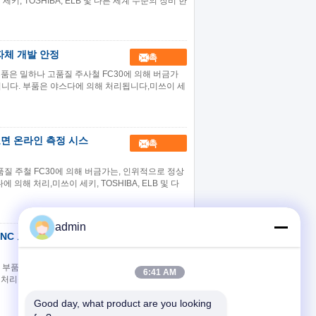
, TOSHIBA, ELB 및 다른 세계 수준의 장비 한
자체 개발 안정
접촉
 부품은 밀하나 고품질 주사철 FC30에 의해 버금가
됩니다. 부품은 야스다에 의해 처리됩니다,미쓰이 세
 표면 온라인 측정 시스
접촉
고품질 주철 FC30에 의해 버금가는, 인위적으로 정상
의해 처리,미쓰이 세키, TOSHIBA, ELB 및 다
admin
 CNC 프로필 밀더 머
접촉
부품은 meehanite (인조) 주철 FC-30로 구성됩니
6:41 AM
 처리를 위해 남아 있습니다. 철근 기저 및 주요 부
Good day, what product are you looking 