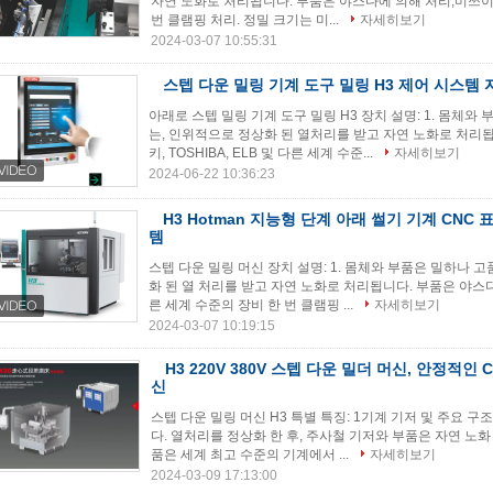
자연 노화로 처리됩니다. 부품은 야스다에 의해 처리,미쓰이 세키
번 클램핑 처리. 정밀 크기는 미...
자세히보기
2024-03-07 10:55:31
스텝 다운 밀링 기계 도구 밀링 H3 제어 시스템 
아래로 스텝 밀링 기계 도구 밀링 H3 장치 설명: 1. 몸체와
는, 인위적으로 정상화 된 열처리를 받고 자연 노화로 처리
키, TOSHIBA, ELB 및 다른 세계 수준...
자세히보기
2024-06-22 10:36:23
H3 Hotman 지능형 단계 아래 썰기 기계 CNC
템
스텝 다운 밀링 머신 장치 설명: 1. 몸체와 부품은 밀하나 
화 된 열 처리를 받고 자연 노화로 처리됩니다. 부품은 야스다에 
른 세계 수준의 장비 한 번 클램핑 ...
자세히보기
2024-03-07 10:19:15
H3 220V 380V 스텝 다운 밀더 머신, 안정적인
신
스텝 다운 밀링 머신 H3 특별 특징: 1기계 기저 및 주요 구조 
다. 열처리를 정상화 한 후, 주사철 기저와 부품은 자연 노화
품은 세계 최고 수준의 기계에서 ...
자세히보기
2024-03-09 17:13:00