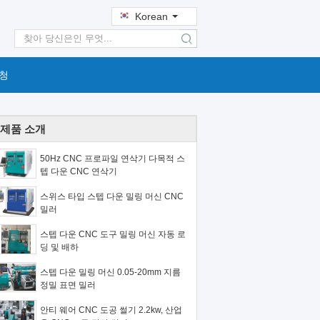
Korean
search
청
제품 소개
50Hz CNC 프로파일 연삭기 다목적 스
텝 다운 CNC 연삭기
스위스 타입 스텝 다운 밀링 머신 CNC
밀러
스텝 다운 CNC 도구 밀링 머신 자동 로
딩 및 배하
스텝 다운 밀링 머신 0.05-20mm 지름
정밀 표면 밀러
안티 웨어 CNC 도공 썰기 2.2kw, 산업