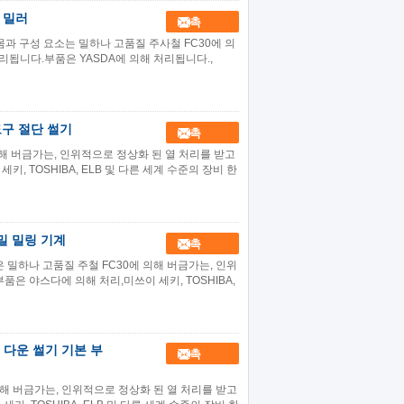
면 밀러
접촉
신 몸과 구성 요소는 밀하나 고품질 주사철 FC30에 의
리됩니다.부품은 YASDA에 의해 처리됩니다.,
 도구 절단 썰기
접촉
 의해 버금가는, 인위적으로 정상화 된 열 처리를 받고
, TOSHIBA, ELB 및 다른 세계 수준의 장비 한
정밀 밀링 기계
접촉
품은 밀하나 고품질 주철 FC30에 의해 버금가는, 인위
품은 야스다에 의해 처리,미쓰이 세키, TOSHIBA,
 다운 썰기 기본 부
접촉
 의해 버금가는, 인위적으로 정상화 된 열 처리를 받고