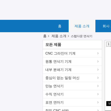
홈
제품 소개
회사
홈
제품 소개
스텝다운 연삭기
모든 제품
1
CNC 그라인더 기계
원통 연삭기 기계
내부 분쇄기 기계
중심이 없는 밀링 머신
만능 연삭기
수직 연삭기
표면 연마기
정밀 CNC 선반